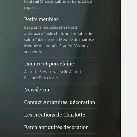
Fauteuil Chaises Cabriolet Banc Lit de
repos….
Petits meubles
Les petits meubles chez Patch,
antiquaire Table chiffonnière Table de
salon Table de nuit Meuble de maîtrise
Meuble de poupée Etagère Vitrine à
suspendre…
Faience et porcelaine
Assiette Service vaisselle Assiette
Faience Porcelaine…
Newsletter
Contact Antiquités, décoration
Les créations de Charlotte
Patch antiquités décoration