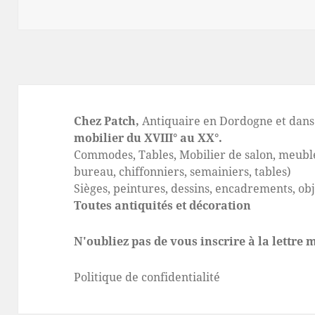
le
clés
Chez Patch,
Antiquaire en Dordogne et dans 
mobilier du XVIII° au XX°.
Commodes, Tables, Mobilier de salon, meuble
bureau, chiffonniers, semainiers, tables)
Sièges, peintures, dessins, encadrements, ob
Toutes antiquités et décoration
N'oubliez pas de vous inscrire à la lettre
Politique de confidentialité