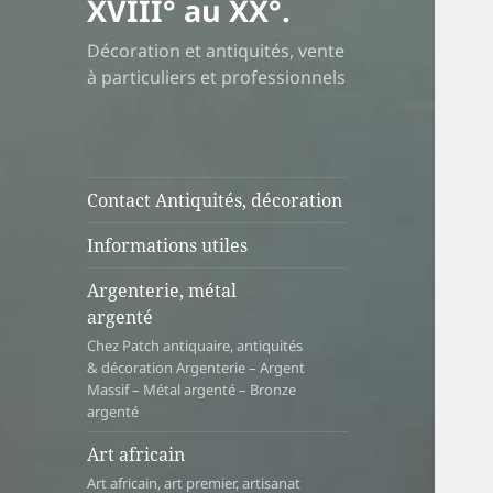
XVIII° au XX°.
Décoration et antiquités, vente
à particuliers et professionnels
Contact Antiquités, décoration
Informations utiles
Argenterie, métal
argenté
Chez Patch antiquaire, antiquités
& décoration Argenterie – Argent
Massif – Métal argenté – Bronze
argenté
Art africain
Art africain, art premier, artisanat