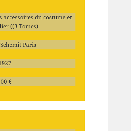
les accessoires du costume et
ier ((3 Tomes)
 Schemit Paris
 1927
200 €