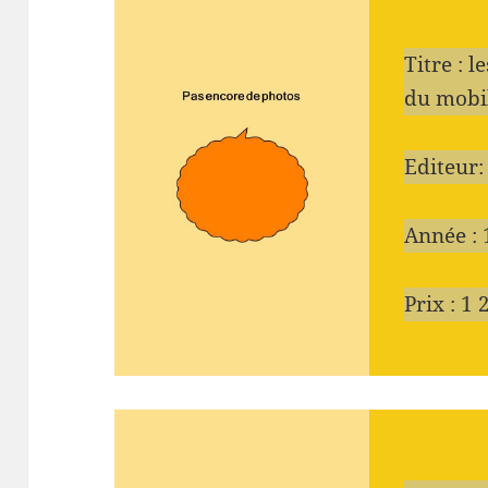
Titre : 
du mobil
Editeur:
Année :
Prix : 1 