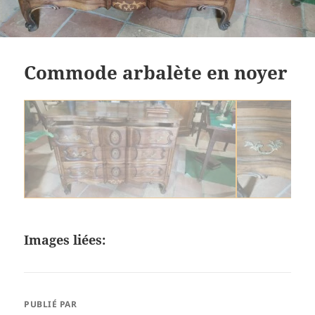
Commode arbalète en noyer
commode-arbalète
commode-noy
Images liées:
PUBLIÉ PAR