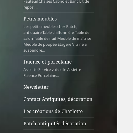
Fauteuil Chaises Cabriolet Banc Lit de
repos….
Petits meubles
Les petits meubles chez Patch,
antiquaire Table chiffonnière Table de
salon Table de nuit Meuble de maîtrise
Meuble de poupée Etagère Vitrine à
suspendre…
Faience et porcelaine
Assiette Service vaisselle Assiette
Faience Porcelaine…
Newsletter
Contact Antiquités, décoration
Les créations de Charlotte
Patch antiquités décoration