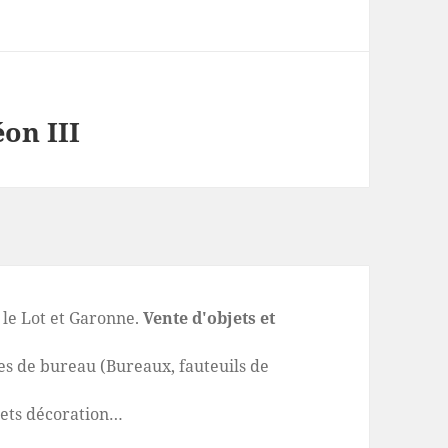
on III
le Lot et Garonne.
Vente d'objets et
s de bureau (Bureaux, fauteuils de
jets décoration…