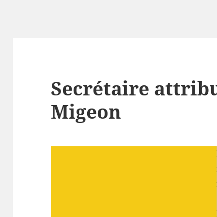
Secrétaire attribu
Migeon