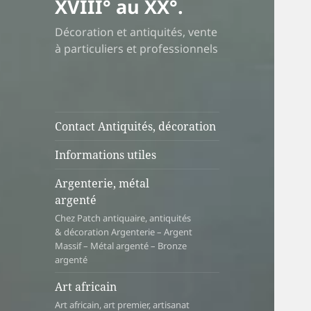
XVIII° au XX°.
Décoration et antiquités, vente
à particuliers et professionnels
Contact Antiquités, décoration
Informations utiles
Argenterie, métal
argenté
Chez Patch antiquaire, antiquités
& décoration Argenterie – Argent
Massif – Métal argenté – Bronze
argenté
Art africain
Art africain, art premier, artisanat