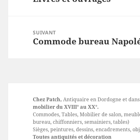
précédent :
SUIVANT
Commode bureau Napolé
Article
suivant :
Chez Patch,
Antiquaire en Dordogne et dans 
mobilier du XVIII° au XX°.
Commodes, Tables, Mobilier de salon, meuble
bureau, chiffonniers, semainiers, tables)
Sièges, peintures, dessins, encadrements, ob
Toutes antiquités et décoration