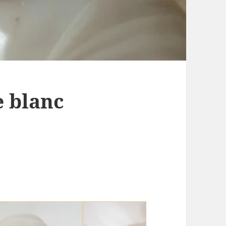
 blanc