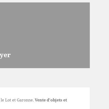
yer
le Lot et Garonne.
Vente d'objets et