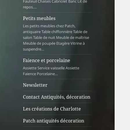
Fauteuil Chaises Cabriolet Banc Lit de
repos….
Petits meubles
Les petits meubles chez Patch,
antiquaire Table chiffonnière Table de
salon Table de nuit Meuble de maîtrise
Meuble de poupée Etagère Vitrine à
suspendre…
Faience et porcelaine
Assiette Service vaisselle Assiette
Faience Porcelaine…
Newsletter
Contact Antiquités, décoration
Les créations de Charlotte
Patch antiquités décoration