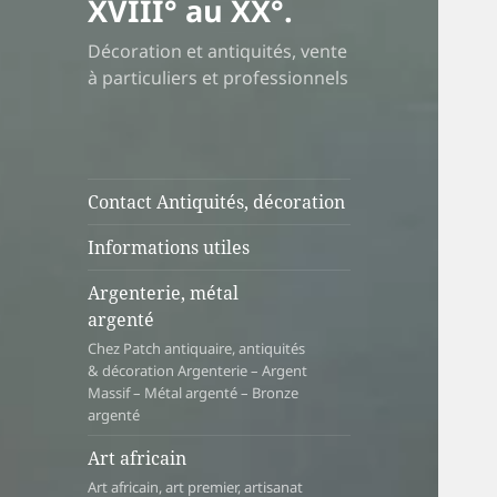
XVIII° au XX°.
Décoration et antiquités, vente
à particuliers et professionnels
Contact Antiquités, décoration
Informations utiles
Argenterie, métal
argenté
Chez Patch antiquaire, antiquités
& décoration Argenterie – Argent
Massif – Métal argenté – Bronze
argenté
Art africain
Art africain, art premier, artisanat