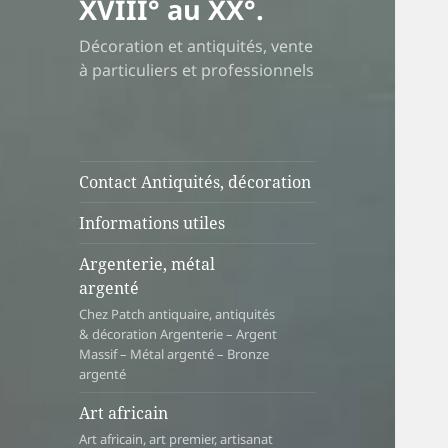
XVIII° au XX°.
Décoration et antiquités, vente
à particuliers et professionnels
Contact Antiquités, décoration
Informations utiles
Argenterie, métal
argenté
Chez Patch antiquaire, antiquités
& décoration Argenterie – Argent
Massif – Métal argenté – Bronze
argenté
Art africain
Art africain, art premier, artisanat