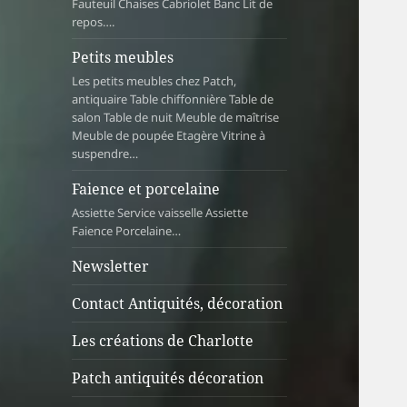
Fauteuil Chaises Cabriolet Banc Lit de
repos….
Petits meubles
Les petits meubles chez Patch,
antiquaire Table chiffonnière Table de
salon Table de nuit Meuble de maîtrise
Meuble de poupée Etagère Vitrine à
suspendre…
Faience et porcelaine
Assiette Service vaisselle Assiette
Faience Porcelaine…
Newsletter
Contact Antiquités, décoration
Les créations de Charlotte
Patch antiquités décoration