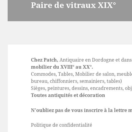
Paire de vitraux XIX°
Article
suivant :
Chez Patch,
Antiquaire en Dordogne et dans 
mobilier du XVIII° au XX°.
Commodes, Tables, Mobilier de salon, meuble
bureau, chiffonniers, semainiers, tables)
Sièges, peintures, dessins, encadrements, ob
Toutes antiquités et décoration
N'oubliez pas de vous inscrire à la lettre
Politique de confidentialité