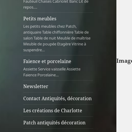
Fauteuil Chaises Cabriolet Banc Lit de
repos….
Petits meubles
Les petits meubles chez Patch,
antiquaire Table chiffonnière Table de
salon Table de nuit Meuble de maîtrise
Meuble de poupée Etagère Vitrine à
suspendre…
Image
Faience et porcelaine
Assiette Service vaisselle Assiette
Faience Porcelaine…
Newsletter
Contact Antiquités, décoration
Les créations de Charlotte
Patch antiquités décoration