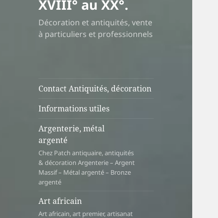
XVIII° au XX°.
Décoration et antiquités, vente
à particuliers et professionnels
Contact Antiquités, décoration
Informations utiles
Argenterie, métal
argenté
Chez Patch antiquaire, antiquités
& décoration Argenterie – Argent
Massif – Métal argenté – Bronze
argenté
Art africain
Art africain, art premier, artisanat