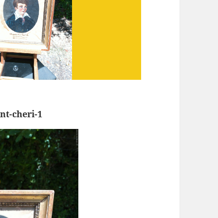
nt-cheri-1