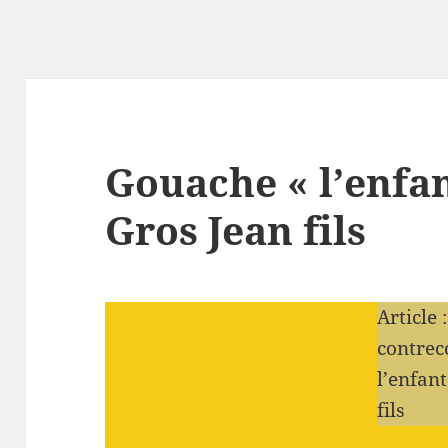
Gouache « l’enfan
Gros Jean fils
Article
contrec
l’enfan
fils