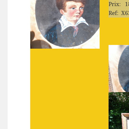
Prix: 1
Ref: X