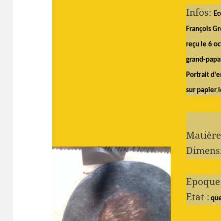
Infos:
Ec
François Gro
reçu le 6 o
grand-papa
Portrait d’
sur papier 
Matière
Dimensi
Epoque:
Etat :
que