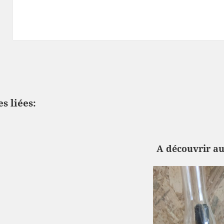
s liées:
A découvrir a