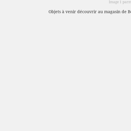
Image 1 parm
Objets à venir découvrir au magasin de B