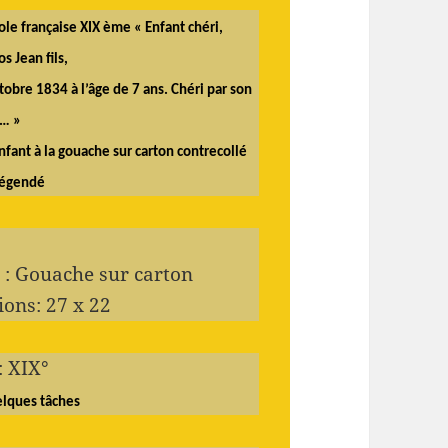
ole française XIX ème « Enfant chéri,
s Jean fils,
ctobre 1834 à l’âge de 7 ans. Chéri par son
… »
enfant à la gouache sur carton contrecollé
légendé
 : Gouache sur carton
ons: 27 x 22
 XIX°
lques tâches