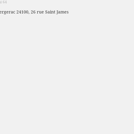
i 64
ergerac 24100, 26 rue Saint James